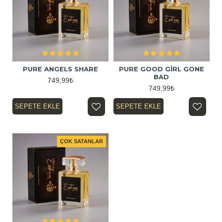
PURE ANGELS SHARE
PURE GOOD GİRL GONE
BAD
749,99₺
749,99₺
SEPETE EKLE
SEPETE EKLE
ÇOK SATANLAR