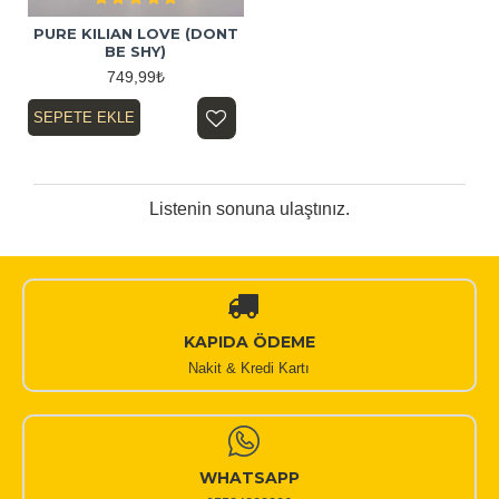
PURE KILIAN LOVE (DONT
BE SHY)
749,99₺
SEPETE EKLE
Listenin sonuna ulaştınız.
KAPIDA ÖDEME
Nakit & Kredi Kartı
WHATSAPP