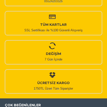
05524203326
TÜM KARTLAR
SSL Sertifikası ile %100 Güvenli Alışveriş
DEĞİŞİM
7 Gün İçinde
ÜCRETSİZ KARGO
1750TL Üzeri Tüm Siparişler
ÇOK BEĞENILENLER