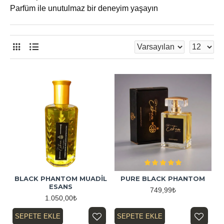
Parfüm ile unutulmaz bir deneyim yaşayın
BLACK PHANTOM MUADİL
PURE BLACK PHANTOM
ESANS
749,99₺
1.050,00₺
SEPETE EKLE
SEPETE EKLE