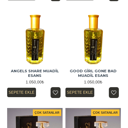
ANGELS SHARE MUADİL
GOOD GİRL GONE BAD
ESANS
MUADİL ESANS
1.050,00₺
1.050,00₺
SEPETE EKLE
SEPETE EKLE
ÇOK SATANLAR
ÇOK SATANLAR