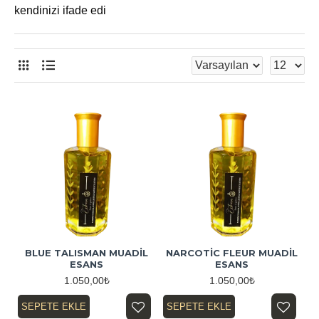
kendinizi ifade edi
BLUE TALISMAN MUADİL
NARCOTİC FLEUR MUADİL
ESANS
ESANS
1.050,00₺
1.050,00₺
SEPETE EKLE
SEPETE EKLE