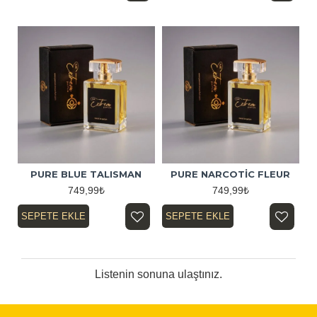
PURE BLUE TALISMAN
PURE NARCOTİC FLEUR
749,99₺
749,99₺
SEPETE EKLE
SEPETE EKLE
Listenin sonuna ulaştınız.