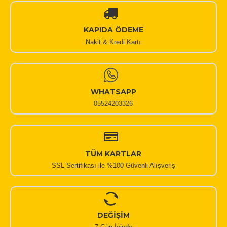
KAPIDA ÖDEME
Nakit & Kredi Kartı
WHATSAPP
05524203326
TÜM KARTLAR
SSL Sertifikası ile %100 Güvenli Alışveriş
DEĞİŞİM