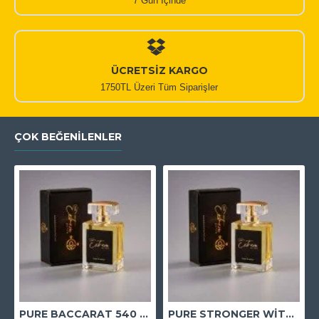
7 Gün İçinde
ÜCRETSİZ KARGO
1750TL Üzeri Tüm Siparişler
ÇOK BEĞENILENLER
PURE BACCARAT 540 EXTRAİT
PURE STRONGER WİTH YOU ABSOLUTELY