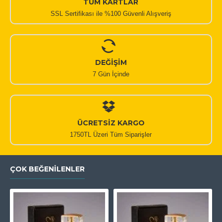
TÜM KARTLAR
SSL Sertifikası ile %100 Güvenli Alışveriş
DEĞİŞİM
7 Gün İçinde
ÜCRETSİZ KARGO
1750TL Üzeri Tüm Siparişler
ÇOK BEĞENILENLER