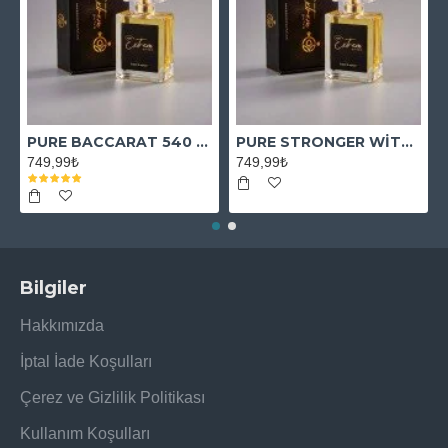
PURE BACCARAT 540 EXTRAİT
PURE STRONGER WİTH YOU ABSOLUTELY
749,99₺
749,99₺
Bilgiler
Hakkımızda
İptal İade Koşulları
Çerez ve Gizlilik Politikası
Kullanım Koşulları