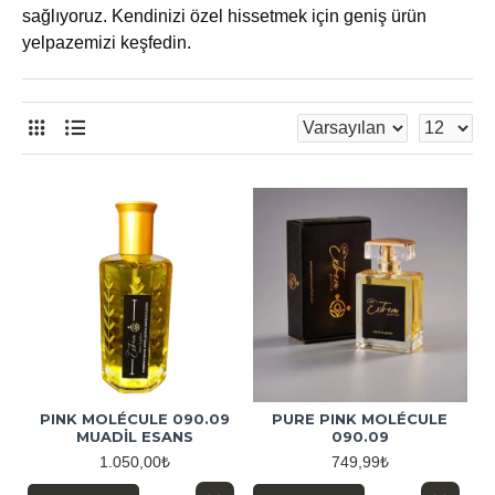
sağlıyoruz. Kendinizi özel hissetmek için geniş ürün
yelpazemizi keşfedin.
PINK MOLÉCULE 090.09
PURE PINK MOLÉCULE
MUADİL ESANS
090.09
1.050,00₺
749,99₺