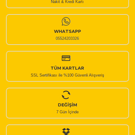
Nakit & Kredi Kartı
WHATSAPP
05524203326
TÜM KARTLAR
SSL Sertifikası ile %100 Güvenli Alışveriş
DEĞİŞİM
7 Gün İçinde