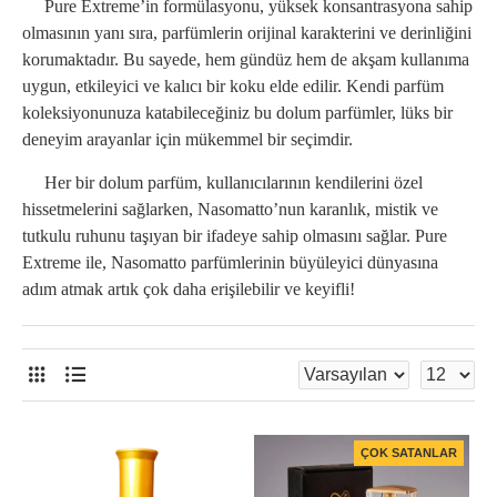
Pure Extreme’in formülasyonu, yüksek konsantrasyona sahip
olmasının yanı sıra, parfümlerin orijinal karakterini ve derinliğini
korumaktadır. Bu sayede, hem gündüz hem de akşam kullanıma
uygun, etkileyici ve kalıcı bir koku elde edilir. Kendi parfüm
koleksiyonunuza katabileceğiniz bu dolum parfümler, lüks bir
deneyim arayanlar için mükemmel bir seçimdir.
Her bir dolum parfüm, kullanıcılarının kendilerini özel
hissetmelerini sağlarken, Nasomatto’nun karanlık, mistik ve
tutkulu ruhunu taşıyan bir ifadeye sahip olmasını sağlar. Pure
Extreme ile, Nasomatto parfümlerinin büyüleyici dünyasına
adım atmak artık çok daha erişilebilir ve keyifli!
ÇOK SATANLAR