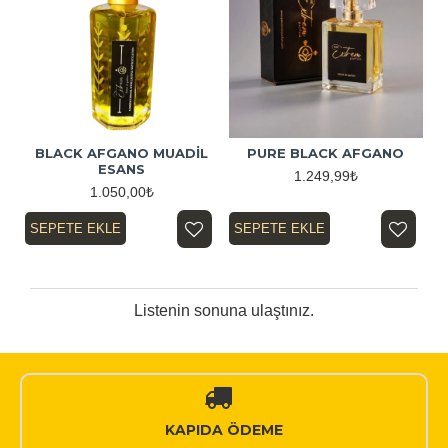
BLACK AFGANO MUADİL
PURE BLACK AFGANO
ESANS
1.249,99₺
1.050,00₺
SEPETE EKLE
SEPETE EKLE
Listenin sonuna ulaştınız.
KAPIDA ÖDEME