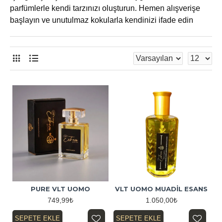
parfümlerle kendi tarzınızı oluşturun. Hemen alışverişe
başlayın ve unutulmaz kokularla kendinizi ifade edin
PURE VLT UOMO
VLT UOMO MUADİL ESANS
749,99₺
1.050,00₺
SEPETE EKLE
SEPETE EKLE