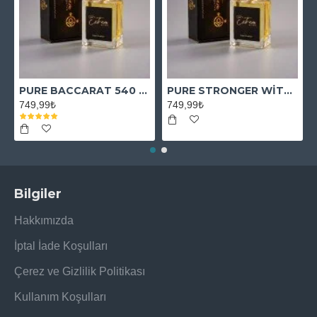
PURE BACCARAT 540 EXTRAİT
PURE STRONGER WİTH YOU ABSOLUTELY
749,99₺
749,99₺
Bilgiler
Hakkımızda
İptal İade Koşulları
Çerez ve Gizlilik Politikası
Kullanım Koşulları