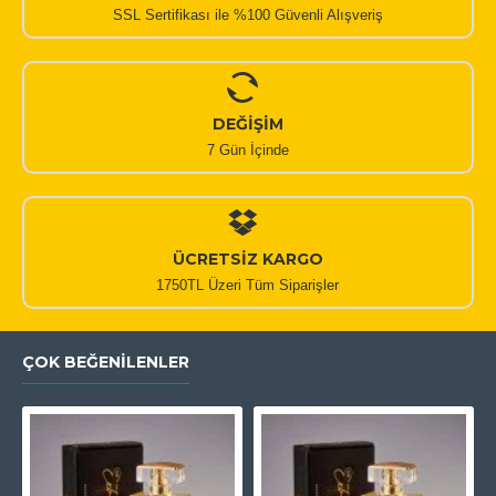
SSL Sertifikası ile %100 Güvenli Alışveriş
DEĞİŞİM
7 Gün İçinde
ÜCRETSİZ KARGO
1750TL Üzeri Tüm Siparişler
ÇOK BEĞENILENLER