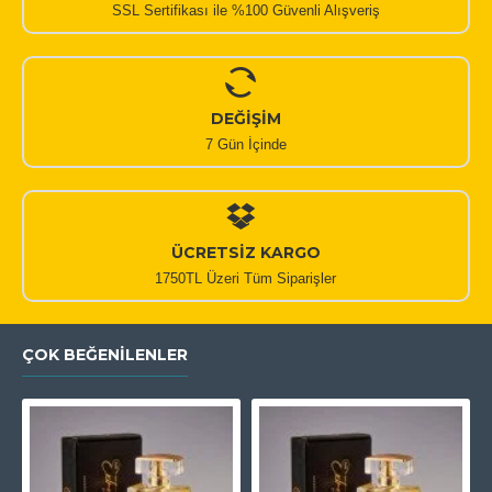
SSL Sertifikası ile %100 Güvenli Alışveriş
DEĞİŞİM
7 Gün İçinde
ÜCRETSİZ KARGO
1750TL Üzeri Tüm Siparişler
ÇOK BEĞENILENLER