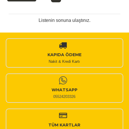
Listenin sonuna ulaştınız.
KAPIDA ÖDEME
Nakit & Kredi Kartı
WHATSAPP
05524203326
TÜM KARTLAR