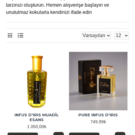
tarzınızı oluşturun. Hemen alışverişe başlayın ve
unutulmaz kokularla kendinizi ifade edin
INFUS D'IRIS MUADİL
PURE INFUS D'IRIS
ESANS
749,99₺
1.050,00₺