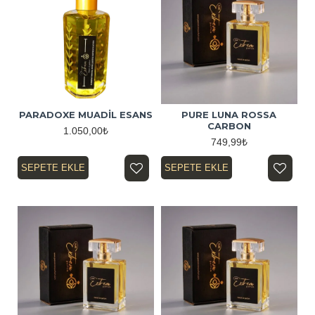
PARADOXE MUADİL ESANS
PURE LUNA ROSSA
CARBON
1.050,00₺
749,99₺
SEPETE EKLE
SEPETE EKLE