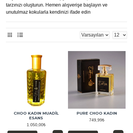
tarzınızı oluşturun. Hemen alışverişe başlayın ve
unutulmaz kokularla kendinizi ifade edin
CHOO KADIN MUADİL
PURE CHOO KADIN
ESANS
749,99₺
1.050,00₺