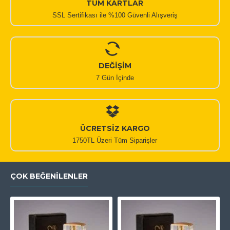
TÜM KARTLAR
SSL Sertifikası ile %100 Güvenli Alışveriş
DEĞİŞİM
7 Gün İçinde
ÜCRETSİZ KARGO
1750TL Üzeri Tüm Siparişler
ÇOK BEĞENILENLER