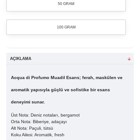
50 GRAM
100 GRAM
AÇIKLAMA
Acqua di Profumo Muadil Esans; ferah, maskülen ve
aromatik yapısıyla güçlü ve sofistike bir esans
deneyimi sunar.
Üst Nota: Deniz notaları, bergamot
Orta Nota: Biberiye, adaçayı
Alt Nota: Paçuli, tütsü
Koku Ailesi: Aromatik, fresh