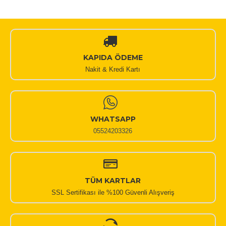
KAPIDA ÖDEME
Nakit & Kredi Kartı
WHATSAPP
05524203326
TÜM KARTLAR
SSL Sertifikası ile %100 Güvenli Alışveriş