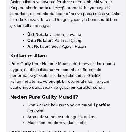
Açılışta limon ve lavanta ferah ve enerjik bir etki yaratır.
Kalp notalarda portakal çiçeği aromatik bir yumuşaklık
sunarken, dip notalarda sedir ağacı ve paçuli sıcak ve kalıcı
bir erkek imzası bırakır. Dengeli yapısıyla hem sportif hem
şık bir kullanım sağlar.
Üst Notalar:
Limon, Lavanta
Orta Notalar:
Portakal Çiçeği
Alt Notalar:
Sedir Ağacı, Paçuli
Kullanım Alanı
Pure Guilty Pour Homme Muadil; dört mevsim kullanıma
uygun, özellikle ilkbahar ve sonbahar döneminde
performansı yüksek bir erkek kokusudur. Günlük
kullanımda temiz ve enerjik bir etki bırakırken, akşam
saatlerinde daha sıcak ve çekici bir karakter sunar.
Neden Pure Guilty Muadil?
İkonik erkek kokusuna yakın
muadil parfüm
deneyimi
Aromatik ve odunsu dengeli karakter
Maskülen, modern ve kalıcı etki