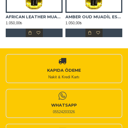
AFRICAN LEATHER MUADİL ESANS
AMBER OUD MUADİL ESANS
1.050,00₺
1.050,00₺
KAPIDA ÖDEME
Nakit & Kredi Kartı
WHATSAPP
05524203326