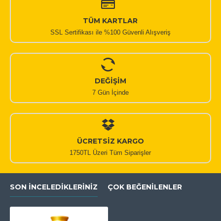
TÜM KARTLAR
SSL Sertifikası ile %100 Güvenli Alışveriş
DEĞİŞİM
7 Gün İçinde
ÜCRETSİZ KARGO
1750TL Üzeri Tüm Siparişler
SON İNCELEDIKLERINIZ
ÇOK BEĞENILENLER