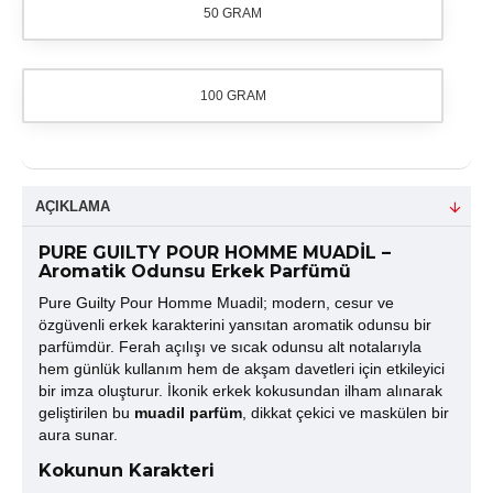
50 GRAM
100 GRAM
AÇIKLAMA
PURE GUILTY POUR HOMME MUADİL –
Aromatik Odunsu Erkek Parfümü
Pure Guilty Pour Homme Muadil; modern, cesur ve
özgüvenli erkek karakterini yansıtan aromatik odunsu bir
parfümdür. Ferah açılışı ve sıcak odunsu alt notalarıyla
hem günlük kullanım hem de akşam davetleri için etkileyici
bir imza oluşturur. İkonik erkek kokusundan ilham alınarak
geliştirilen bu
muadil parfüm
, dikkat çekici ve maskülen bir
aura sunar.
Kokunun Karakteri