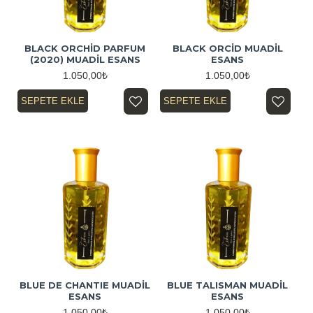
BLACK ORCHİD PARFUM
BLACK ORCİD MUADİL
(2020) MUADİL ESANS
ESANS
1.050,00₺
1.050,00₺
SEPETE EKLE
SEPETE EKLE
BLUE DE CHANTIE MUADİL
BLUE TALISMAN MUADİL
ESANS
ESANS
1.050,00₺
1.050,00₺