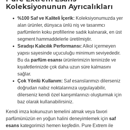
Koleksiyonunun Ayrıcalıkları
%100 Saf ve Kaliteli İçerik:
Koleksiyonumuzda yer
alan ürünler, dünyaca ünlü niş ve tasarımcı
parfümlerin koku profillerine sadık kalınarak, en üst
segment hammaddelerle üretilmiştir.
Sıradışı Kalıcılık Performansı:
Alkol içermeyen
yapısı sayesinde uçuculuğu minimum seviyededir.
Bu da
parfüm esansı
ürünlerimizin teninizde ve
kıyafetlerinizde çok daha uzun süre kalmasını
sağlar.
Çok Yönlü Kullanım:
Saf esanslarımızı dilerseniz
doğrudan nabız noktalarınıza uygulayabilir,
dilerseniz kendi özel karışımlarınızı oluşturmak için
baz olarak kullanabilirsiniz.
Kendi imza kokunuzun temelini atmak veya favori
parfümünüzün en yoğun halini deneyimlemek için
saf
esans
kategorimizi hemen keşfedin. Pure Extrem ile