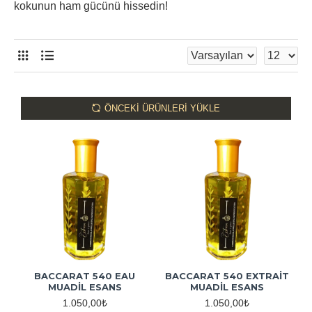
kokunun ham gücünü hissedin!
ÖNCEKI ÜRÜNLERI YÜKLE
BACCARAT 540 EAU
BACCARAT 540 EXTRAİT
MUADİL ESANS
MUADİL ESANS
1.050,00₺
1.050,00₺