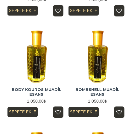
SEPETE EKLE
SEPETE EKLE
BODY KOUROS MUADİL
BOMBSHELL MUADİL
ESANS
ESANS
1.050,00₺
1.050,00₺
SEPETE EKLE
SEPETE EKLE