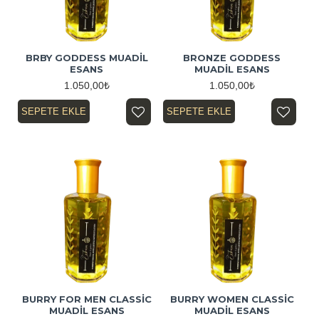
BRBY GODDESS MUADİL
BRONZE GODDESS
ESANS
MUADİL ESANS
1.050,00₺
1.050,00₺
SEPETE EKLE
SEPETE EKLE
BURRY FOR MEN CLASSİC
BURRY WOMEN CLASSİC
MUADİL ESANS
MUADİL ESANS