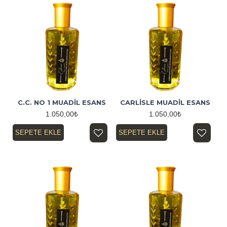
C.C. NO 1 MUADİL ESANS
CARLİSLE MUADİL ESANS
1.050,00₺
1.050,00₺
SEPETE EKLE
SEPETE EKLE