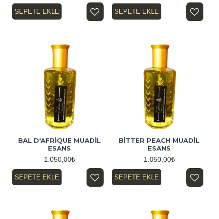
SEPETE EKLE
SEPETE EKLE
BAL D'AFRİQUE MUADİL
BİTTER PEACH MUADİL
ESANS
ESANS
1.050,00₺
1.050,00₺
SEPETE EKLE
SEPETE EKLE