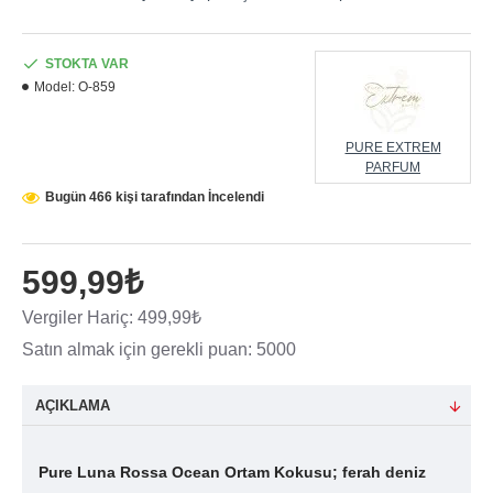
STOKTA VAR
Model:
O-859
PURE EXTREM
PARFUM
Bugün 466 kişi tarafından İncelendi
599,99₺
Vergiler Hariç: 499,99₺
Satın almak için gerekli puan: 5000
AÇIKLAMA
Pure Luna Rossa Ocean Ortam Kokusu; ferah deniz