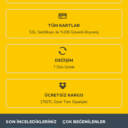
TÜM KARTLAR
SSL Sertifikası ile %100 Güvenli Alışveriş
DEĞİŞİM
7 Gün İçinde
ÜCRETSİZ KARGO
1750TL Üzeri Tüm Siparişler
SON İNCELEDIKLERINIZ
ÇOK BEĞENILENLER