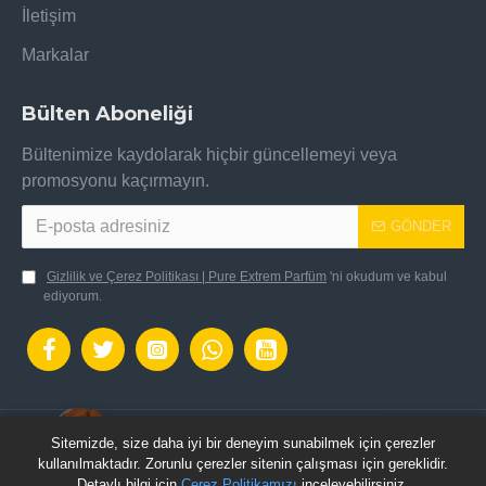
İletişim
Markalar
Bülten Aboneliği
Bültenimize kaydolarak hiçbir güncellemeyi veya
promosyonu kaçırmayın.
GÖNDER
Gizlilik ve Çerez Politikası | Pure Extrem Parfüm
'ni okudum ve kabul
ediyorum.
Sitemizde, size daha iyi bir deneyim sunabilmek için çerezler
OpenCart Altyapısı ile hazılanmıştır.: Pure Extrem
kullanılmaktadır. Zorunlu çerezler sitenin çalışması için gereklidir.
Parfüm © 2024 - Tüm Hakları Saklıdır.
Detaylı bilgi için
Çerez Politikamızı
inceleyebilirsiniz.