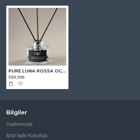
PURE LUNA ROSSA OCEAN ORTAM KOKUSU
599,99₺
Bilgiler
Hakkımızda
İptal İade Koşulları