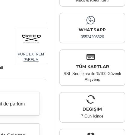
Nakit & Kredi Kartı
WHATSAPP
05524203326
PURE EXTREM
PARFUM
TÜM KARTLAR
di
SSL Sertifikası ile %100 Güvenli
Alışveriş
it de parfüm
DEĞİŞİM
7 Gün İçinde