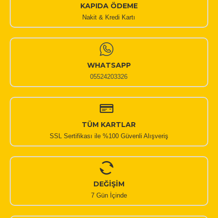
KAPIDA ÖDEME
Nakit & Kredi Kartı
WHATSAPP
05524203326
TÜM KARTLAR
SSL Sertifikası ile %100 Güvenli Alışveriş
DEĞİŞİM
7 Gün İçinde