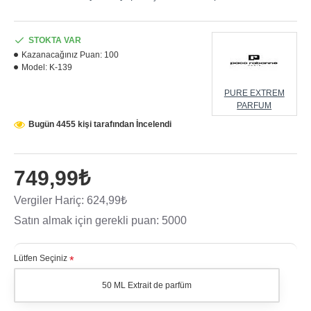
STOKTA VAR
Kazanacağınız Puan:
100
Model:
K-139
PURE EXTREM
PARFUM
Bugün 4455 kişi tarafından İncelendi
749,99₺
Vergiler Hariç: 624,99₺
Satın almak için gerekli puan: 5000
Lütfen Seçiniz
50 ML Extrait de parfüm