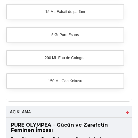
15 ML Extrait de parfüm
5 Gr Pure Esans
200 ML Eau de Cologne
150 ML Oda Kokusu
AÇIKLAMA
PURE OLYMPEA – Gücün ve Zarafetin
Feminen İmzası