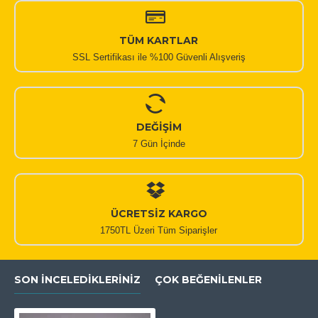
TÜM KARTLAR
SSL Sertifikası ile %100 Güvenli Alışveriş
DEĞİŞİM
7 Gün İçinde
ÜCRETSİZ KARGO
1750TL Üzeri Tüm Siparişler
SON İNCELEDIKLERINIZ
ÇOK BEĞENILENLER