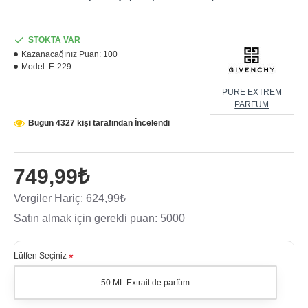
STOKTA VAR
Kazanacağınız Puan:
100
Model:
E-229
PURE EXTREM
PARFUM
Bugün 4327 kişi tarafından İncelendi
749,99₺
Vergiler Hariç: 624,99₺
Satın almak için gerekli puan: 5000
Lütfen Seçiniz
50 ML Extrait de parfüm