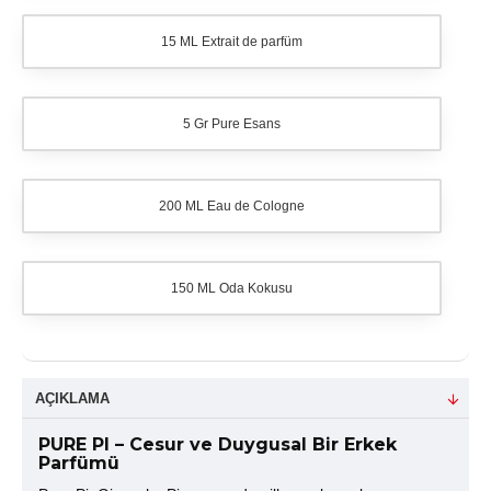
15 ML Extrait de parfüm
5 Gr Pure Esans
200 ML Eau de Cologne
150 ML Oda Kokusu
AÇIKLAMA
PURE PI – Cesur ve Duygusal Bir Erkek
Parfümü