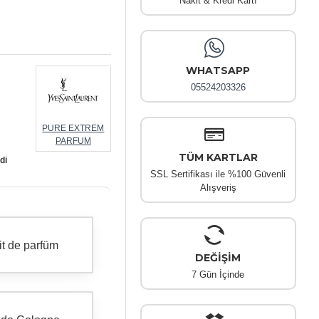
Nakit & Kredi Kartı
WHATSAPP
05524203326
PURE EXTREM
PARFUM
TÜM KARTLAR
di
SSL Sertifikası ile %100 Güvenli
Alışveriş
it de parfüm
DEĞİŞİM
7 Gün İçinde