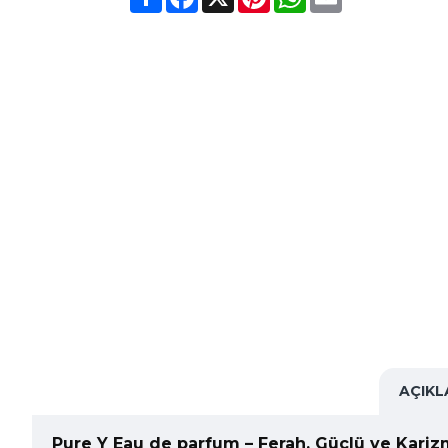
AÇIK
Pure Y Eau de parfum – Ferah, Güçlü ve Kari