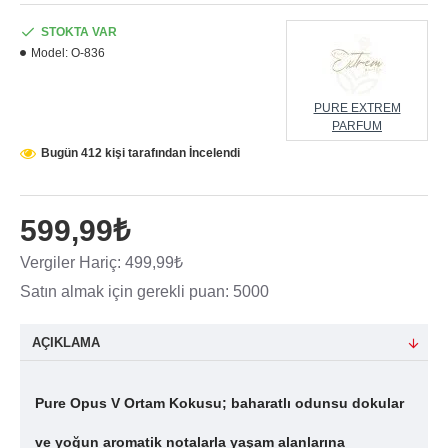
STOKTA VAR
Model:
O-836
PURE EXTREM
PARFUM
Bugün 412 kişi tarafından İncelendi
599,99₺
Vergiler Hariç: 499,99₺
Satın almak için gerekli puan: 5000
AÇIKLAMA
Pure Opus V Ortam Kokusu; baharatlı odunsu dokular
ve yoğun aromatik notalarla yaşam alanlarına