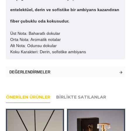
entelektüel, derin ve sofistike bir ambiyans kazandıran
fiber çubuklu oda kokusudur.
Üst Nota: Baharatlı dokular
Orta Nota: Aromatik notalar
Alt Nota: Odunsu dokular
Koku Karakteri: Derin, sofistike ambiyans
DEĞERLENDIRMELER
ÖNERILEN ÜRÜNLER
BIRLIKTE SATILANLAR