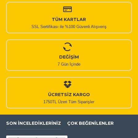
TÜM KARTLAR
SSL Sertifikası ile %100 Güvenli Alışveriş
DEĞİŞİM
7 Gün İçinde
ÜCRETSİZ KARGO
1750TL Üzeri Tüm Siparişler
SON İNCELEDIKLERINIZ
ÇOK BEĞENILENLER