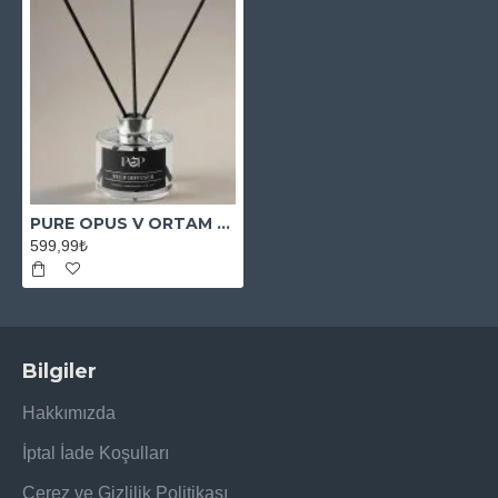
PURE OPUS V ORTAM KOKUSU
599,99₺
Bilgiler
Hakkımızda
İptal İade Koşulları
Çerez ve Gizlilik Politikası