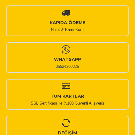
KAPIDA ÖDEME
Nakit & Kredi Kartı
WHATSAPP
05524203326
TÜM KARTLAR
SSL Sertifikası ile %100 Güvenli Alışveriş
DEĞİŞİM