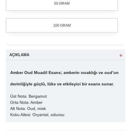
50 GRAM
100 GRAM
AÇIKLAMA
Amber Oud Muadil Esans; amberin sıcaklığı ve oud’un
derinliğiyle güçlü, lüks ve etkileyici bir esans sunar.
Üst Nota: Bergamot
Orta Nota: Amber
Alt Nota: Oud, misk
Koku Ailesi: Oryantal, odunsu