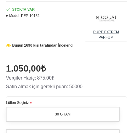
STOKTA VAR
Model:
PEP-10131
PURE EXTREM
PARFUM
Bugün 1690 kişi tarafından İncelendi
1.050,00₺
Vergiler Hariç: 875,00₺
Satın almak için gerekli puan: 50000
Lütfen Seçiniz
30 GRAM