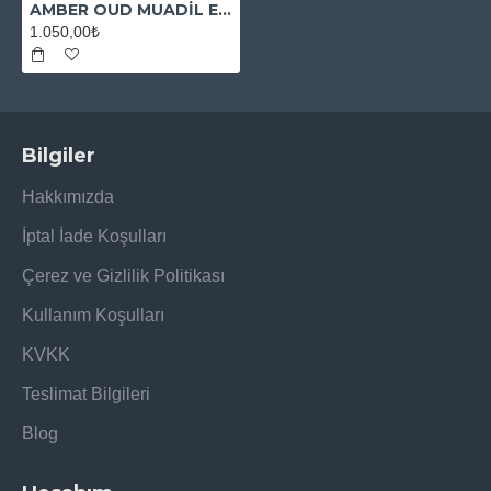
AMBER OUD MUADİL ESANS
1.050,00₺
Bilgiler
Hakkımızda
İptal İade Koşulları
Çerez ve Gizlilik Politikası
Kullanım Koşulları
KVKK
Teslimat Bilgileri
Blog