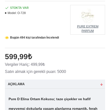
STOKTA VAR
Model:
O-728
PURE EXTREM
PARFUM
Bugün 494 kişi tarafından İncelendi
599,99₺
Vergiler Hariç: 499,99₺
Satın almak için gerekli puan: 5000
AÇIKLAMA
Pure D Elina Ortam Kokusu; taze çiçekler ve hafif
meyvemsi dokularla yaşam alanlarına romantik, ferah