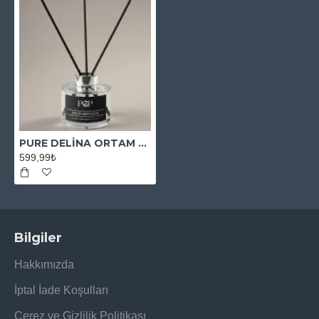
PURE DELİNA ORTAM KOKUSU
599,99₺
Bilgiler
Hakkımızda
İptal İade Koşulları
Çerez ve Gizlilik Politikası