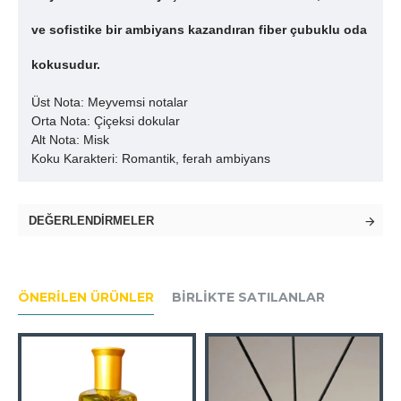
ve sofistike bir ambiyans kazandıran fiber çubuklu oda
kokusudur.
Üst Nota: Meyvemsi notalar
Orta Nota: Çiçeksi dokular
Alt Nota: Misk
Koku Karakteri: Romantik, ferah ambiyans
DEĞERLENDIRMELER
ÖNERILEN ÜRÜNLER
BIRLIKTE SATILANLAR