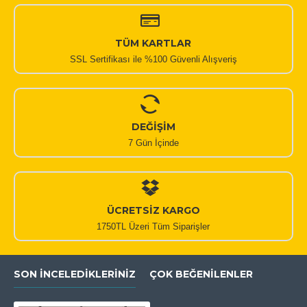
TÜM KARTLAR
SSL Sertifikası ile %100 Güvenli Alışveriş
DEĞİŞİM
7 Gün İçinde
ÜCRETSİZ KARGO
1750TL Üzeri Tüm Siparişler
SON İNCELEDIKLERINIZ
ÇOK BEĞENILENLER