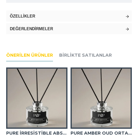
ÖZELLIKLER
DEĞERLENDIRMELER
ÖNERILEN ÜRÜNLER
BIRLIKTE SATILANLAR
PURE İRRESİSTİBLE ABSOLUT WOMEN ORTAM KOKUSU
PURE AMBER OUD ORTAM KOKUSU