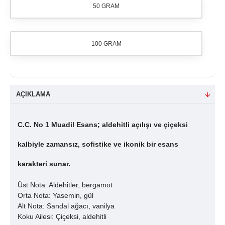
50 GRAM
100 GRAM
AÇIKLAMA
C.C. No 1 Muadil Esans; aldehitli açılışı ve çiçeksi
kalbiyle zamansız, sofistike ve ikonik bir esans
karakteri sunar.
Üst Nota: Aldehitler, bergamot
Orta Nota: Yasemin, gül
Alt Nota: Sandal ağacı, vanilya
Koku Ailesi: Çiçeksi, aldehitli