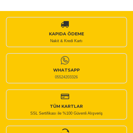
KAPIDA ÖDEME
Nakit & Kredi Kartı
WHATSAPP
05524203326
TÜM KARTLAR
SSL Sertifikası ile %100 Güvenli Alışveriş