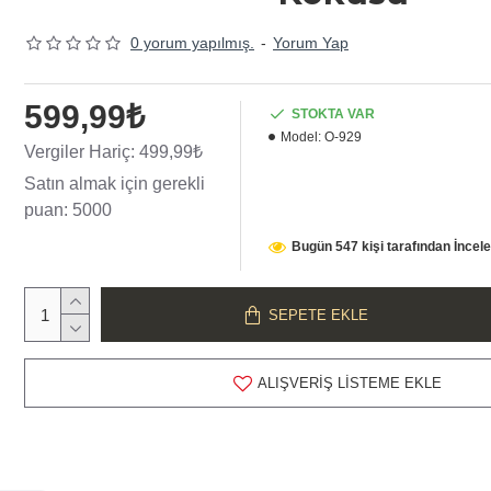
0 yorum yapılmış.
-
Yorum Yap
599,99₺
STOKTA VAR
Model:
O-929
Vergiler Hariç: 499,99₺
Satın almak için gerekli
puan: 5000
Bugün 547 kişi tarafından İncel
SEPETE EKLE
ALIŞVERIŞ LISTEME EKLE