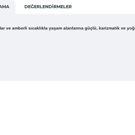
LAMA
DEĞERLENDIRMELER
ar ve amberli sıcaklıkla yaşam alanlarına güçlü, karizmatik ve yo