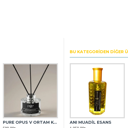
BU KATEGORIDEN DIĞER 
PURE OPUS V ORTAM KOKUSU
ANS
ANDROMEDA MUADİL ESANS
ANI MUADİL ESANS