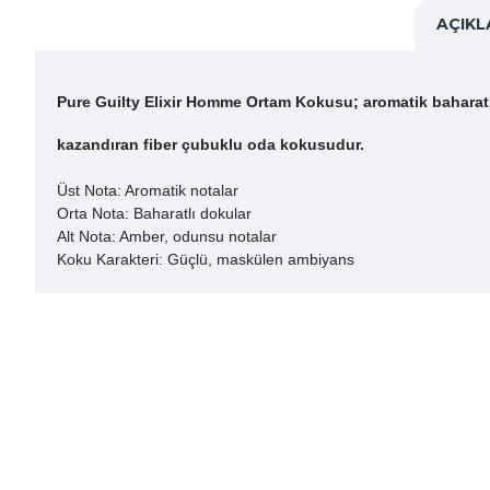
AÇIK
Pure Guilty Elixir Homme Ortam Kokusu; aromatik baharatl
kazandıran fiber çubuklu oda kokusudur.
Üst Nota: Aromatik notalar
Orta Nota: Baharatlı dokular
Alt Nota: Amber, odunsu notalar
Koku Karakteri: Güçlü, maskülen ambiyans