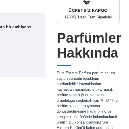
ÜCRETSİZ KARGO
1750TL Üzeri Tüm Siparişler
ğun bir ambiyans
Parfümler
Hakkında
Pure Extrem Parfüm parfümleri, en
seçkin ve nadir içeriklerin
sürdürülebilir kaynaklardan
kaynaklanmasından, en karmaşık
parfüm yolculuğunu ve uzun
ömürlülüğü sağlamak için % 40 'lik bir
parfüm konsantrasyonuna
dönüştürülmesine kadar bilinç ve
zenginlik göz önünde bulundurularak
üretilir. Bu konsantrasyon,Pure
Extrem Parfüm’ü kalite açısından