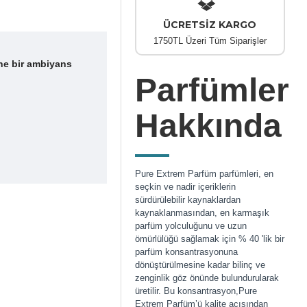
ÜCRETSİZ KARGO
1750TL Üzeri Tüm Siparişler
ine bir ambiyans
Parfümler
Hakkında
Pure Extrem Parfüm parfümleri, en
seçkin ve nadir içeriklerin
sürdürülebilir kaynaklardan
kaynaklanmasından, en karmaşık
parfüm yolculuğunu ve uzun
ömürlülüğü sağlamak için % 40 'lik bir
parfüm konsantrasyonuna
dönüştürülmesine kadar bilinç ve
zenginlik göz önünde bulundurularak
üretilir. Bu konsantrasyon,Pure
Extrem Parfüm’ü kalite açısından