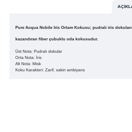
AÇIK
Pure Acqua Nobile Iris Ortam Kokusu; pudralı iris dokuları
kazandıran fiber çubuklu oda kokusudur.
Üst Nota: Pudralı dokular
Orta Nota: İris
Alt Nota: Misk
Koku Karakteri: Zarif, sakin ambiyans