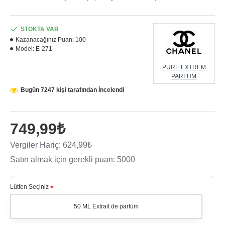
STOKTA VAR
Kazanacağınız Puan:
100
Model:
E-271
PURE EXTREM
PARFUM
Bugün 7247 kişi tarafından İncelendi
749,99₺
Vergiler Hariç: 624,99₺
Satın almak için gerekli puan: 5000
Lütfen Seçiniz
50 ML Extrait de parfüm