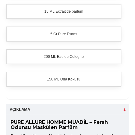
15 ML Extrait de parfüm
5 Gr Pure Esans
200 ML Eau de Cologne
150 ML Oda Kokusu
AÇIKLAMA
PURE ALLURE HOMME MUADİL – Ferah
Odunsu Maskülen Parfüm