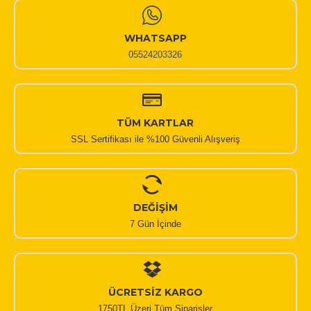
WHATSAPP
05524203326
TÜM KARTLAR
SSL Sertifikası ile %100 Güvenli Alışveriş
DEĞİŞİM
7 Gün İçinde
ÜCRETSİZ KARGO
1750TL Üzeri Tüm Siparişler