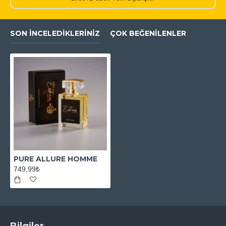
SON İNCELEDIKLERINIZ
ÇOK BEĞENILENLER
PURE ALLURE HOMME
749,99₺
Bilgiler