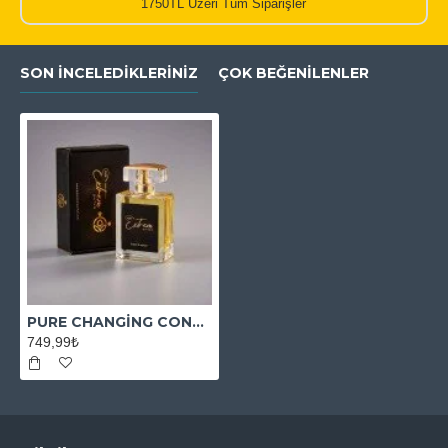
1750TL Üzeri Tüm Siparişler
SON İNCELEDIKLERINIZ
ÇOK BEĞENILENLER
PURE CHANGİNG CONSTANCE
749,99₺