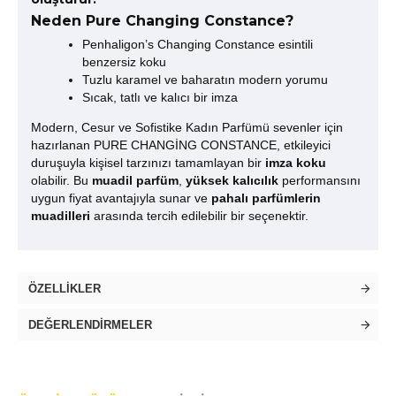
Neden Pure Changing Constance?
Penhaligon’s Changing Constance esintili
benzersiz koku
Tuzlu karamel ve baharatın modern yorumu
Sıcak, tatlı ve kalıcı bir imza
Modern, Cesur ve Sofistike Kadın Parfümü sevenler için
hazırlanan PURE CHANGİNG CONSTANCE, etkileyici
duruşuyla kişisel tarzınızı tamamlayan bir
imza koku
olabilir. Bu
muadil parfüm
,
yüksek kalıcılık
performansını
uygun fiyat avantajıyla sunar ve
pahalı parfümlerin
muadilleri
arasında tercih edilebilir bir seçenektir.
ÖZELLIKLER
DEĞERLENDIRMELER