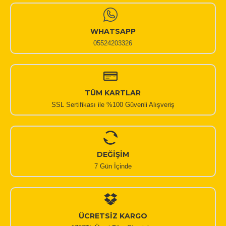
WHATSAPP
05524203326
TÜM KARTLAR
SSL Sertifikası ile %100 Güvenli Alışveriş
DEĞİŞİM
7 Gün İçinde
ÜCRETSİZ KARGO