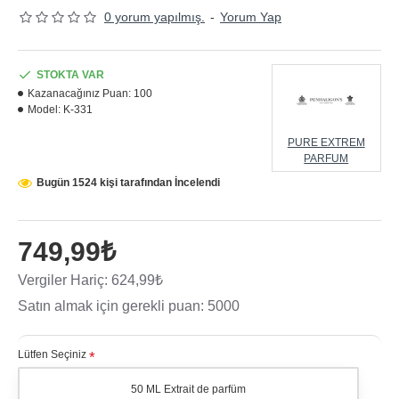
0 yorum yapılmış.
-
Yorum Yap
STOKTA VAR
Kazanacağınız Puan:
100
Model:
K-331
PURE EXTREM
PARFUM
Bugün 1524 kişi tarafından İncelendi
749,99₺
Vergiler Hariç: 624,99₺
Satın almak için gerekli puan: 5000
Lütfen Seçiniz
50 ML Extrait de parfüm