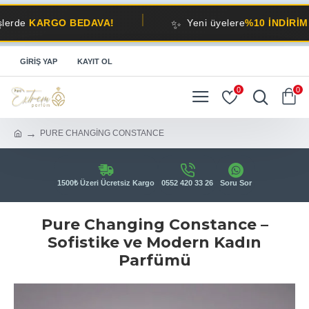
✨
RGO BEDAVA!
Yeni üyelere
%10 İNDİRİM!
GIRIŞ YAP
KAYIT OL
0
0
PURE CHANGİNG CONSTANCE
1500₺ Üzeri Ücretsiz Kargo
0552 420 33 26
Soru Sor
Pure Changing Constance –
Sofistike ve Modern Kadın
Parfümü