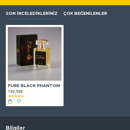
SON İNCELEDIKLERINIZ
ÇOK BEĞENILENLER
PURE BLACK PHANTOM
749,99₺
Bilgiler