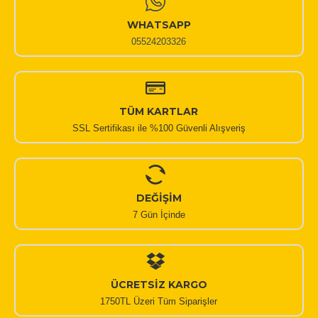
WHATSAPP
05524203326
TÜM KARTLAR
SSL Sertifikası ile %100 Güvenli Alışveriş
DEĞİŞİM
7 Gün İçinde
ÜCRETSİZ KARGO
1750TL Üzeri Tüm Siparişler