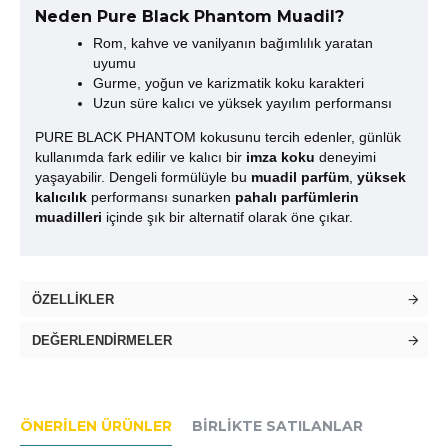
Neden Pure Black Phantom Muadil?
Rom, kahve ve vanilyanın bağımlılık yaratan
uyumu
Gurme, yoğun ve karizmatik koku karakteri
Uzun süre kalıcı ve yüksek yayılım performansı
PURE BLACK PHANTOM kokusunu tercih edenler, günlük
kullanımda fark edilir ve kalıcı bir
imza koku
deneyimi
yaşayabilir. Dengeli formülüyle bu
muadil parfüm
,
yüksek
kalıcılık
performansı sunarken
pahalı parfümlerin
muadilleri
içinde şık bir alternatif olarak öne çıkar.
ÖZELLIKLER
DEĞERLENDIRMELER
ÖNERILEN ÜRÜNLER
BIRLIKTE SATILANLAR