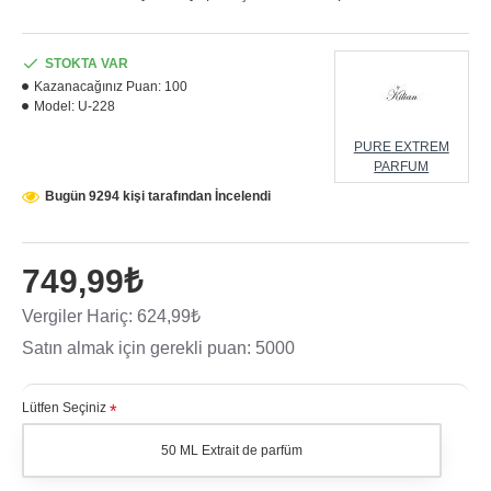
STOKTA VAR
Kazanacağınız Puan:
100
Model:
U-228
PURE EXTREM
PARFUM
Bugün 9294 kişi tarafından İncelendi
749,99₺
Vergiler Hariç: 624,99₺
Satın almak için gerekli puan: 5000
Lütfen Seçiniz
50 ML Extrait de parfüm