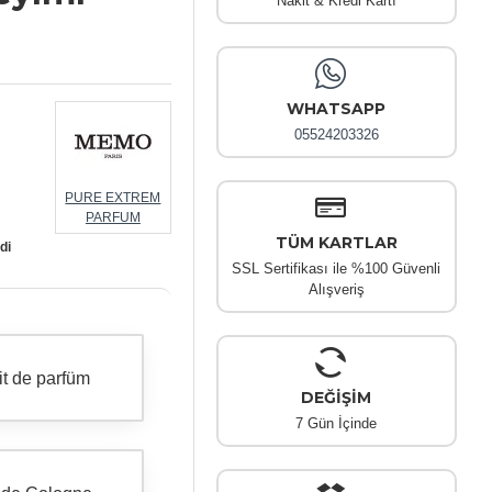
Nakit & Kredi Kartı
WHATSAPP
05524203326
PURE EXTREM
PARFUM
TÜM KARTLAR
di
SSL Sertifikası ile %100 Güvenli
Alışveriş
it de parfüm
DEĞİŞİM
7 Gün İçinde