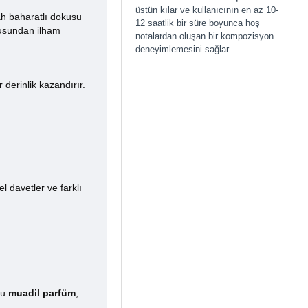
üstün kılar ve kullanıcının en az 10-
ah baharatlı dokusu
12 saatlik bir süre boyunca hoş
okusundan ilham
notalardan oluşan bir kompozisyon
deneyimlemesini sağlar.
 derinlik kazandırır.
 davetler ve farklı
bu
muadil parfüm
,