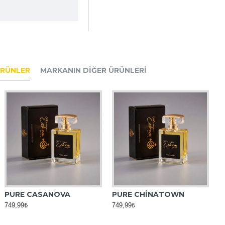
ÜRÜNLER
MARKANIN DIĞER ÜRÜNLERI
PURE CASANOVA
PURE CHİNATOWN
749,99₺
749,99₺