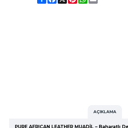
AÇIKLAMA
PURE AFRICAN LEATHER MUADİL – Baharatlı De